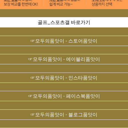
골프_스포츠갤 바로가기
☞모두의품앗이 - 스토어품앗이
☞모두의품앗이 - 에이블리품앗이
☞모두의품앗이 - 인스타품앗이
☞모두의품앗이 - 페이스북품앗이
☞모두의품앗이 - 블로그품앗이