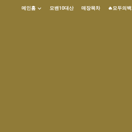
메인홈
모밴10대산
매장목차
🔥모두의
ip to main content
Skip to navigat