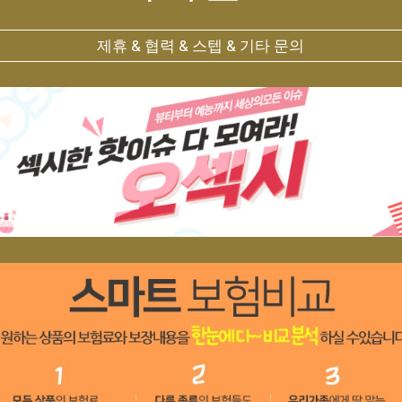
제휴 & 협력 & 스텝 & 기타 문의