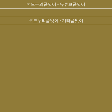
☞모두의품앗이 - 유튜브품앗이
☞모두의품앗이 - 기타품앗이